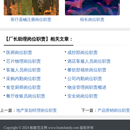
医疗器械注册岗位职责
组长岗位职责
【厂长助理岗位职责】相关文章：
医师岗位职责
成控部岗位职责
芯片物理岗位职责
酒店客服人员岗位职责
客服人员岗位职责
餐饮部领班岗位职责
采购内勤岗位职责
公司内勤岗位职责
食堂厨师岗位职责
物业管理岗职责概述
餐厅收银员岗位职责
安全岗岗位职责
上一篇：
地产策划经理岗位职责
下一篇：
产品营销岗位职责
Copyright © 2024
船艇范文网
www.boatsfamily.com 版权所有