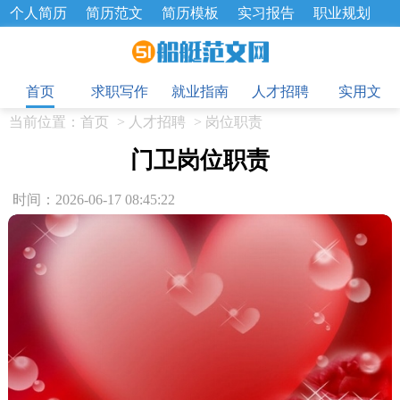
个人简历
简历范文
简历模板
实习报告
职业规划
求职面试题
招聘选拔
绩效考核
企业文化
工作计划
目
工作总结
辞职报告
首页
求职写作
就业指南
人才招聘
实用文
当前位置：
首页
>
人才招聘
>
岗位职责
门卫岗位职责
时间：2026-06-17 08:45:22