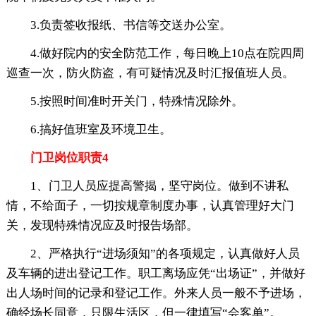
3.负责签收报纸、书信等交送办公室。
4.做好院内的安全防范工作，每日晚上10点在院四周
巡查一次，防火防盗，有可疑情况及时汇报值班人员。
5.按照时间准时开关门，特殊情况除外。
6.搞好值班室及环境卫生。
门卫岗位职责4
1、门卫人员应提高警揭，坚守岗位。做到不讲私
情，不给面子，一切按规章制度办事，认真管理好大门
关，发现特殊情况应及时报告场部。
2、严格执行“进场须知”的各项规定，认真做好人员
及车辆的进出登记工作。职工离场应凭“出场证”，并做好
出人场时间的记录和登记工作。外来人员一般不予进场，
确经场长同意，只限生活区，但一律填写“会客单”。