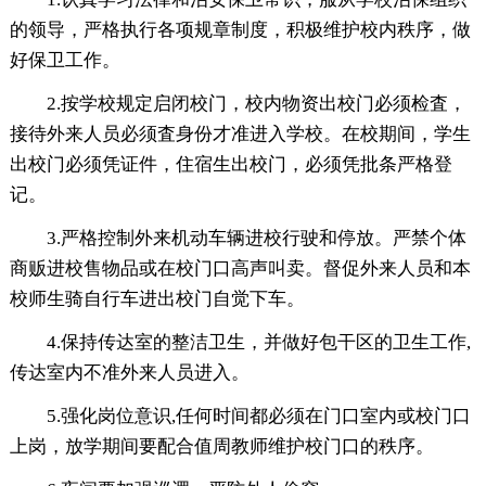
的领导，严格执行各项规章制度，积极维护校内秩序，做
好保卫工作。
2.按学校规定启闭校门，校内物资出校门必须检査，
接待外来人员必须査身份才准进入学校。在校期间，学生
出校门必须凭证件，住宿生出校门，必须凭批条严格登
记。
3.严格控制外来机动车辆进校行驶和停放。严禁个体
商贩进校售物品或在校门口高声叫卖。督促外来人员和本
校师生骑自行车进出校门自觉下车。
4.保持传达室的整洁卫生，并做好包干区的卫生工作,
传达室内不准外来人员进入。
5.强化岗位意识,任何时间都必须在门口室内或校门口
上岗，放学期间要配合值周教师维护校门口的秩序。