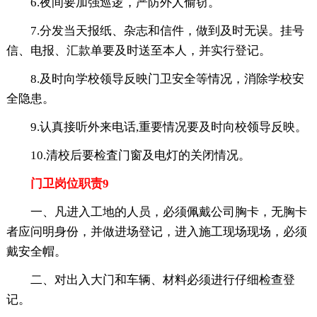
6.夜间要加强巡逻，严防外人偷窃。
7.分发当天报纸、杂志和信件，做到及时无误。挂号
信、电报、汇款单要及时送至本人，并实行登记。
8.及时向学校领导反映门卫安全等情况，消除学校安
全隐患。
9.认真接听外来电话,重要情况要及时向校领导反映。
10.清校后要检査门窗及电灯的关闭情况。
门卫岗位职责9
一、凡进入工地的人员，必须佩戴公司胸卡，无胸卡
者应问明身份，并做进场登记，进入施工现场现场，必须
戴安全帽。
二、对出入大门和车辆、材料必须进行仔细检查登
记。