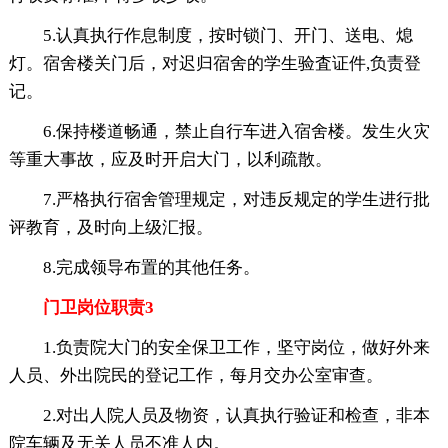
5.认真执行作息制度，按时锁门、开门、送电、熄
灯。宿舍楼关门后，对迟归宿舍的学生验査证件,负责登
记。
6.保持楼道畅通，禁止自行车进入宿舍楼。发生火灾
等重大事故，应及时开启大门，以利疏散。
7.严格执行宿舍管理规定，对违反规定的学生进行批
评教育，及时向上级汇报。
8.完成领导布置的其他任务。
门卫岗位职责3
1.负责院大门的安全保卫工作，坚守岗位，做好外来
人员、外出院民的登记工作，每月交办公室审查。
2.对出人院人员及物资，认真执行验证和检查，非本
院车辆及无关人员不准人内。