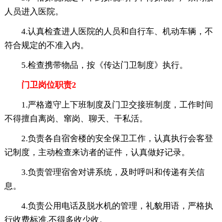
人员进入医院。
4.认真检査进人医院的人员和自行车、机动车辆，不
符合规定的不准入内。
5.检查携带物品，按《传达门卫制度》执行。
门卫岗位职责2
1.严格遵守上下班制度及门卫交接班制度，工作时间
不得擅自离岗、窜岗、聊天、干私活。
2.负责各自宿舍楼的安全保卫工作，认真执行会客登
记制度，主动检查来访者的证件，认真做好记录。
3.负责管理宿舍对讲系统，及时呼叫和传递有关信
息。
4.负责公用电话及脱水机的管理，礼貌用语，严格执
行收费标准,不得多收少收。