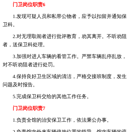
门卫岗位职责6
1.发现可疑人员和私带公物者，应予以扣留并通知保
卫科。
2.对无理取闹者进行批评教育，劝其离开。不听劝阻
者，送保卫科处理。
3.加强对进人车辆的看管工作。严禁车辆乱停乱放，
对不听劝阻者进行处罚。
4.保持良好卫生区域的清洁，严格交接班制度，发生
问题及时报告。
5.完成保卫科交给的其他工作任务。
门卫岗位职责7
1.负责全馆的治安保卫工作，依法秉公办事。
2.负责馆内外来车辆停放位置的指导、馆内车辆的疏