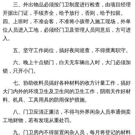
三、外出物品必须按门卫制度进行检查，由项目经理
开据出门证，手续齐全，给予放行，否则，给予扣留。
四、上班时，不准会客，不准将小孩带入施工现场，外单
位人员进入工地，必须经门卫及管理人员同意后，方可进
入。
五、坚守工作岗位，搞好夜间巡查，不得擅离职守。
六、晚上十点锁门，白天无车辆出入时，大门必须加
锁，只开小门。
七、协助收料员搞好各种材料的收方计量工作，搞好
大门内外的环境卫生及卫生间的卫生工作，阴雨天作好材
料、机具、工具用具的防雨保护措施。
八、门卫应清正廉洁，不得与外界闲杂人员串通倒卖
工地财物，若有发现从重处罚。
九、门卫房内不得留置闲杂人员，每月将登记的材料