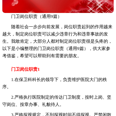
门卫岗位职责（通用9篇）
随着社会一步步向前发展，岗位职责起到的作用越来
越大，制定岗位职责可以减少违章行为和违章事故的发
生。我敢肯定，大部分人都对制定岗位职责很是头疼的，
以下是小编整理的门卫岗位职责（通用9篇），供大家参
考借鉴，希望可以帮助到有需要的朋友。
门卫岗位职责1
1.在保卫科科长的领导下，负责维护医院大门的秩
序。
2.严格执行医院制定的传达门卫制度，按时上岗、坚
守岗位、按章办事、礼貌待人。
3.严格探视规定，不到探视时间不得探视。严禁闲散