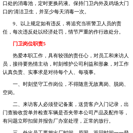
口处的消毒池，定时更换药液。保持门卫内外及鸡场大门
口的'清洁卫生，并至少每天消毒一次。
9、以上规定如有违反，将追究当班警卫人员的责
任，每次违反处以经济处罚，情节严重的作行政处分。
门卫岗位职责5
热爱本职工作，具有较强的责任心，对员工和来访人
员，接待要热情主动，时刻维护公司利益和形象，对工作
认真负责、实事求是对待每个人、每项事。
一、时刻坚守工作岗位，不得随意无故离岗、脱岗、
空岗。
二、来访客人必须登记备案，送货客户入门记录，出
门查验收货单并检查车辆是否夹带本公司产品及配件等，
有问题立即扣留并报告厂办室处理，正常的放行。
三、外出员工要把出厂时间、原因、返回时间一一登