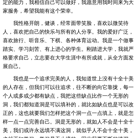
定的能力，我相信自己可以做好，我愿意用我时间来为大
家服务，希望我能有这个荣幸。
我性格开朗，健谈，经常面带笑脸，喜欢以微笑待
人，喜欢把自己的快乐与所有的人分享。我的爱好广泛，
喜欢旅行、听音乐、下棋、各种体育运动。我是一个做事
踏实、学习刻苦、有上进心的学生。刚踏进大学，我就严
格要求自己，立志要在大学生涯中有所成就，从全方面发
展自己。
我也是一个追求完美的人，我知道世上没有十全十美
的人存在，但我们可以往追求，往不断的向它靠拢，每一
个人或多或少都有缺点，我把这些缺点比作一个无形的
洞，我们都知道洞是可以填补的，就比如缺点也是可以改
正的，这也就要我们怎样把这个洞一点一点填上，就是怎
样一点一点完善自己。洞是无形的，就如人不会是十全十
美，我们或许永远填不满这洞，就似乎人不会十全十美，