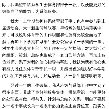
际，我渴望申请系学生会体育部部长一职，以便能更好的
锻炼自己的能力，为系部服务。
我大一上学期曾担任系体育部干事，也有幸参与到上
届运动会、大一新生篮球联赛、早锻炼的组织与落实中
来，可以说对体育部的工作职能和性质有比较全面地了
解，再加上下学期在系学生会办公室做了一学期的干事，
对学生会团总支各部门的工作有一定的接触，对大型活动
的组织、策划、总结也形成了一套自己的方法，再加上各
位老师、系干对我的信心指导与帮助，我认为我有信心也
有能力胜任系体育部部长一职，并能出色的组织好本学期
的几项主要体育活动，如运动会、大一新生篮球联赛等。
经过一年的工作锻炼，我从班级与系部工作中学到了
很多东西，养成了良好的服务集体、模范意识，也能更好
的处理说与做、得与失、计划与总结的关系，明白了要想
从一名干事成长为一名系干必须要摆正自身位置，踏实的