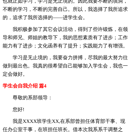
也就正如学习，学习是无止境的。因此我要不断的填洞，
不断的学习，不断的完善自己。所以，我选择了我所追求
的，追求了我所选择的——进学生会。
我积极参加了其它会议活动，得到了些许锻炼，在领
导和师兄、师姐的教导下，我的思想素质有了进步；工作
能力有了进步；文化函养有了提升；实践能力了有增强。
学习是无止境的，我要奋力拼搏，尽我的最大努力往
做到最出色。我真的很希望自己能够加入学生会，我也一
定会做好。
学生会自我介绍 篇4
尊敬的系部领导：
您好!
我是XXXX班学生XX,在系部曾担任体育部干事、现
任办公室干事，在班担任班长。借本次我系系干调整之