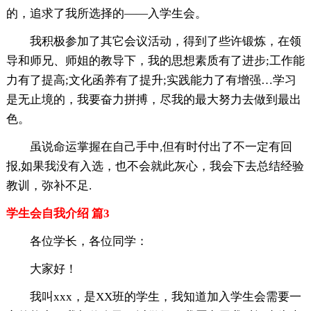
的，追求了我所选择的——入学生会。
我积极参加了其它会议活动，得到了些许锻炼，在领
导和师兄、师姐的教导下，我的思想素质有了进步;工作能
力有了提高;文化函养有了提升;实践能力了有增强…学习
是无止境的，我要奋力拼搏，尽我的最大努力去做到最出
色。
虽说命运掌握在自己手中,但有时付出了不一定有回
报,如果我没有入选，也不会就此灰心，我会下去总结经验
教训，弥补不足.
学生会自我介绍 篇3
各位学长，各位同学：
大家好！
我叫xxx，是XX班的学生，我知道加入学生会需要一