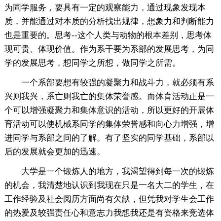
为同学服务，要具有一定的观察能力，通过现象发现本
质，并能通过对本质的分析找出规律，想象力和判断能力
也是重要的。思考--这个人类与动物的根本差别，思考体
现可贵、体现价值。作为系干要为系部的发展思考，为同
学的发展思考，想同学之所想，做同学之所需。
一个系部要想有较强的凝聚力和战斗力，就必须有系
兴则我兴，系亡则我亡的集体荣誉感。而体育活动正是一
个可以增强凝聚力和集体意识的活动，所以更好的开展体
育活动可以使机械系同学的集体荣誉感和向心力增强，增
进同学与系部之间的了解。有了坚实的同学基础，系部以
后的发展就会更加的迅速。
大学是一个锻炼人的地方，我渴望得到每一次的锻炼
的机会，我清楚地认识到我现在只是一名大二的学生，在
工作经验及社会阅历方面尚有欠缺，但凭我对学生会工作
的热爱及较强责任心和意志力我想我还是有资格来竞选体