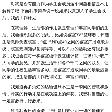
对我是否有能力作为学生会成员这个问题相信是不用
解释了吧!下面我来简单说一说如果我真加入了学生会以
后，我的工作计划!
在我理解，生活部的作用就是管理和丰富同学们的生
活。我会组织很多的`活动，比如说寝室3V3篮球赛，评选
生活教师免查寝室，9点15到9点40之间的寝室广播点歌系
统，寝室规则知识竞赛等等。可以举办的活动还有很多很
多，我也会在每一栋寝室楼中设立建议箱，征求和听取广
大同学的意见。并加强生活部和各个部门之间的联系，让
同学的住校生活丰富多彩。把寝室打造成同学的最最温馨
的家。把生活部的工作做得民主，丰富和精彩。
我知道再多灿烂的话语也只不过是一瞬间的智慧和激
情，朴实的行动才是在成功路上的鲜花。我想我当选的话
一定言必行，行必果。
这是我今日的承诺，行动是用来证明一切的最佳方