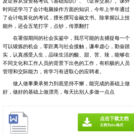
及证券从业资格考试《基础知识》、《证券交易》。课外
时间还学习了会计电脑操作方面的知识，今年上半年通过
了会计电算化的考试，擅长撰写金融文书。除掌握以上技
能外，还会五笔打字，点钞，传票翻打
在署假期间的社会实鉴中，我尽可能的去捕捉每一个
可以锻炼的机会，零距离与社会接触，谦卑虚心，勤奋踏
实，认真感受人生，品味生活的酸、甜、苦、辣，能够在
不同文化和工作人员的背景下出色的工作，有积极的人员
管理和交际能力，肯学习有进取心的应聘者。
做人做事秉承努力到底坚持不懈，能完成的基础上做
好，做好的基础上做漂亮，每天比别人多做一点点
点击下载文档
文档为doc格式