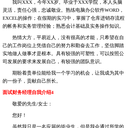
我叫XXX，今年XX岁。毕业于XXX学院，本人头脑
灵活，责任心强，忠诚敬业。熟练电脑办公软件WORD，
EXCEL的操作；在假期的实习中，掌握了仓库进销存流程
的帐务和实务管理经验；熟悉会计基础及实务操作知识。
热情大方，平易近人，没有很高的才能，只希望在自
己的工作岗位上凭借自己的努力和勤奋去工作，坚信脚踏
实地做人做事才是根本。具有较强的可塑性，可以按照公
司发展的要求来发展自己，有较强的团队意识。
期盼着贵单位能给我一个学习的机会，让我成为其中
的一份子，贡献自己所长。
面试财务经理自我介绍4
敬爱的先生/女士：
您好！
虽然我只是一名应届的毕业生，但是我会通过所学的