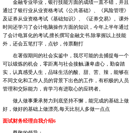
金融专业毕业，银行技能方面的成绩一直不错，并且
通过了银行业从业资格考试《公共基础》、《风险管理》
及证券从业资格考试《基础知识》、《证券交易》。课外
时间还学习了会计电脑操作方面的知识，今年上半年通过
了会计电算化的考试,擅长撰写金融文书.除掌握以上技能
外，还会五笔打字，点钞，传票翻打
在署假期间的社会实鉴中，我尽可能的去捕捉每一个
可以锻炼的机会，零距离与社会接触,谦卑虚心，勤奋踏
实，认真感受人生，品味生活的酸、甜、苦、辣，能够在
不同文化和工作人员的背景下出色的工作，有积极的人员
管理和交际能力，肯学习有进取心的应聘者。
做人做事秉承努力到底坚持不懈，能完成的基础上做
好，做好的基础上做漂亮,每天比别人多做一点点
面试财务经理自我介绍6
尊敬的领导：