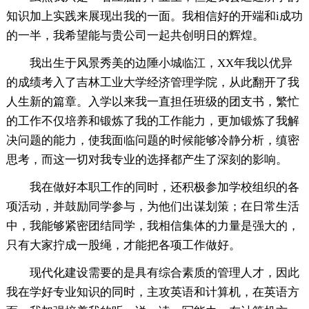
知识加上实践来展现出我的一面。我相信好的开端和i成功
的一半，我希望能与贵公司一起共创明日的辉煌。
我出生于风景秀美的边陲小城临江，XX年我以优异
的成绩考入了吉林工业大学经济管理学院，从此翻开了我
人生新的篇章。入学以来我一直担任班级的团支书，繁忙
的工作不仅培养和锻炼了我的工作能力，更加锻炼了我解
决问题的能力，使我面临问题的时候能够冷静分析，缜密
思考，而这一切对我专业的选择都产生了深刻的影响。
我在做好本职工作的同时，还积极参加学校组织的各
项活动，并鼓励同学参与，为他们出谋划策；在日常生活
中，我能够紧密团结同学，我相信集体的力量是强大的，
只有大家拧成一股绳，才能把各项工作做好。
现代化建设需要的是具有综合素质的管理人才，因此
我在学好专业知识的同时，主攻英语和计算机，在英语方