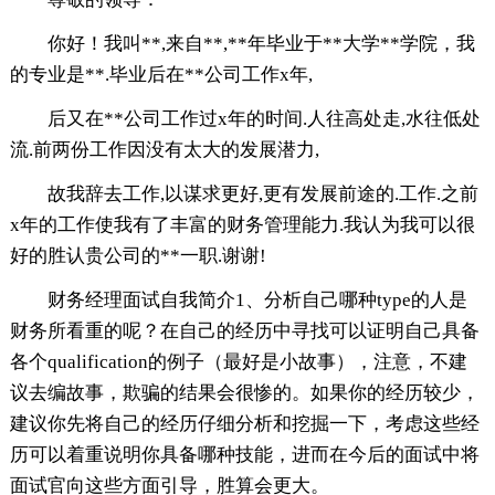
你好！我叫**,来自**,**年毕业于**大学**学院，我
的专业是**.毕业后在**公司工作x年,
后又在**公司工作过x年的时间.人往高处走,水往低处
流.前两份工作因没有太大的发展潜力,
故我辞去工作,以谋求更好,更有发展前途的.工作.之前
x年的工作使我有了丰富的财务管理能力.我认为我可以很
好的胜认贵公司的**一职.谢谢!
财务经理面试自我简介1、分析自己哪种type的人是
财务所看重的呢？在自己的经历中寻找可以证明自己具备
各个qualification的例子（最好是小故事），注意，不建
议去编故事，欺骗的结果会很惨的。如果你的经历较少，
建议你先将自己的经历仔细分析和挖掘一下，考虑这些经
历可以着重说明你具备哪种技能，进而在今后的面试中将
面试官向这些方面引导，胜算会更大。