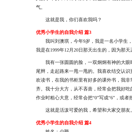
气。
这就是我，你们喜欢我吗？
优秀小学生的自我介绍 篇3
我叫刘澳琪，今年9岁，我是一名小学生，
我是在1999年12月20日那天出生的，因为
我有一张圆圆的脸，一双炯炯有神的大眼
尾辫，走起路来一甩一甩的。我喜欢结交认识
欢读书，在我的书柜里有好多的课外书，我非
齐。我十分大方，从不吝啬，经常会把我好吃
作业时粗心大意，经常会把“0”写成“6”，或者把“
这就是活泼可爱的我，希望和大家交朋友
优秀小学生的自我介绍 篇4
姓名：少颖