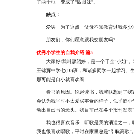
了两个框，变成了“四眼妹”。
缺点：
爱哭，为了这点，父母不知教育过我多少
朋友们，你们愿意跟我交朋友吗?
优秀小学生的自我介绍 篇5
大家好!我叫廖韶婷，是一个千金“小姐”
王锦辉中学七(10)班，和诸多同学一起学习
那可能是自小就喜欢看
看书的原因。说起读书，我就联想到了我家书
会认为我平时不太爱买零食的样子，似乎挺小
动出自己写的念头。我目前已在各个报刊发表
我也很喜欢音乐，听歌是我的消遣之一，
我也很喜欢唱歌，平时在家里总是“引吭高歌”