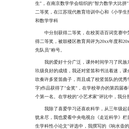
生"，在南京数学学会组织的"智力数学大比拼
二等奖，在江苏现代教育培训中心和《小学生
和数学学科
中分别获得二等奖，在校英语百词竞赛中
得二等奖，被鼓楼区教育局评为20xx年度和20
先队员"称号。
我的爱好十分广泛，课外时间学习了民族
玖级良好的成绩，我还对竖笛和书法着迷，课
吹奏许多竖笛曲子，而且成了校竖笛队的优秀学
字)作品获得了"金奖"，在学校举办的第四届春
个第一名。在学校的"小艺术家"评比中，我分别
我除了喜爱学习还喜欢科学，从三年级起
犹未尽，我也爱看中央电视台《走近科学》栏
生学科性小论文"评选中，我撰写的《响水壶