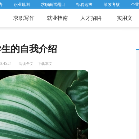
告
职业规划
求职面试题目
招聘选拔
绩效考核
企业
求职写作
就业指南
人才招聘
实用文
学生的自我介绍
:45:24
阅读全文
下载本文