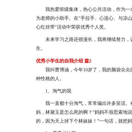
我热爱班级集体，热心公共活动，作为一
为老师的小助手。在"手拉手、心连心、与凉山
心红丝带"活动中荣获优秀个人奖。
未来学习之路还很漫长，我将继续努力，
生。
优秀小学生的自我介绍 篇2
我叫曹博涵，今年10岁了，我的脑袋尖
种性格的人。
1、淘气的我
我一直都十分淘气，常常编出许多笑话。
妈，林黛玉是怎么死的啊？”妈妈不假思索地说
的，因为天上掉下个林妹妹！”一句话，就把