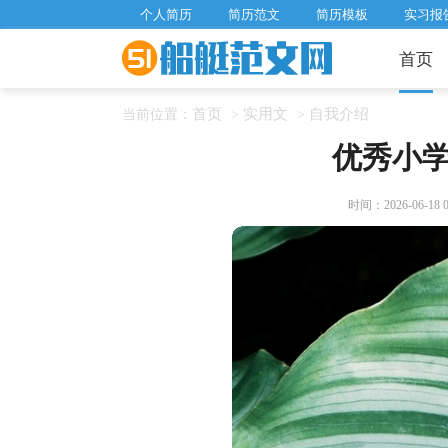
个人简历
简历范文
简历模板
实习报
首页
首页
实用文
自我介绍
当前位置：
>
>
优秀小
时间：2026-06-18 08