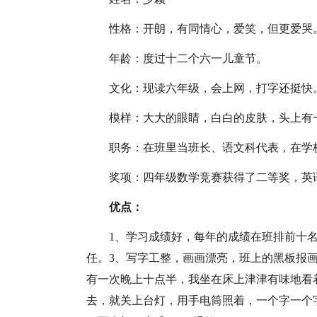
性格：开朗，有同情心，爱笑，但更爱哭
年龄：度过十二个六一儿童节。
文化：现读六年级，会上网，打字还挺快
模样：大大的眼睛，白白的皮肤，头上有一
职务：在班里当班长、语文科代表，在学
奖项：四年级数学竞赛获得了二等奖，英
优点：
1、学习成绩好，每年的成绩在班排前十
任。3、写字工整，画画漂亮，班上的黑板报
有一次晚上十点半，我坐在床上津津有味地看
去，就关上台灯，用手电筒照着，一个字一个